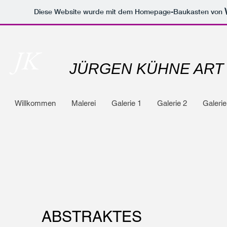
Diese Website wurde mit dem Homepage-Baukasten von
JK
JÜRGEN KÜHNE ART
Willkommen
Malerei
Galerie 1
Galerie 2
Galerie
ABSTRAKTES